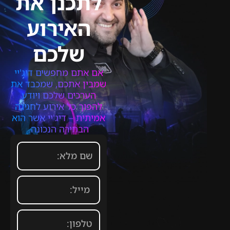
לתכנן את
האירוע
שלכם
אם אתם מחפשים דיג'יי
שמבין אתכם, שמכבד את
הערכים שלכם ויודע
להפוך כל אירוע לחגיגה
אמיתית – דיג'יי אשר הוא
הבחירה הנכונה.