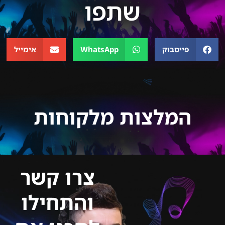
שתפו
פייסבוק
WhatsApp
אימייל
המלצות מלקוחות
צרו קשר
והתחילו