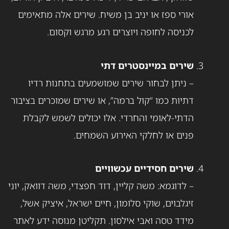
אורי ספז או יניב בן משיח. שירים אלה מתאימים
לכניסה לחופה ויוצרים רגע מרגש וקסום.
שירים במיינסטרים דתי
– ניתן לבחור שירים שמושמעים בתחנות רדיו
דתיות כמו “קול ברמה”, או שירים שמוכרים בציבור
הדתי-לאומי והחרדי. אלו יכולים לשמש לקבלת
פנים או לחלקי האירוע השמחים.
שירים חסידיים עכשוויים
– לדוגמא: משה קליין, דוד חפצדי, משה דוואק, יוני
זיגלבוים, שוקי סלומון, חיים ישראל, איציק אשל,
מידד טסה ואבי אילסון. תקליטן מנוסה ידע לאתר