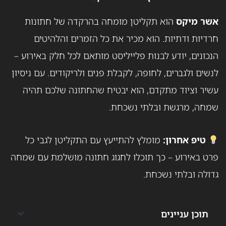
אשר מיקס
הוא תקליטן מומחה בהרקדה של חתונות
חרדיות ודתיות. הוא מכיר את כל הזמרים והלהיטים
הנכונים, יודע לבנות פלייליסט מותאם לכל חלק באירוע –
לנשים ולגברים, לחופה, לקבלת פנים ולריקודים. עם ניסיון
עשיר וציוד מתקדם, הוא יבטיח שהחתונה שלכם תהיה
שמחה, מרגשת ובלתי נשכחת.
טיפ אחרון:
מומלץ להתייעץ עם התקליטן לגבי כל
פרט באירוע – כך תוכלו לחגוג חתונה מושלמת עם שמחה
גדולה ובלתי נשכחת.
תוכן עניינים