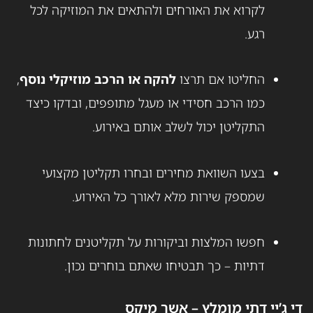
לקרוא את האורחים ולהתאים את המוזיקה לכל
רגע.
החליטו אם תרצו
להקה או הרכב מוזיקלי נוסף
,
כמו הרכב חסידי או מעגל מתופפים, ובדקו כיצד
התקליטן יכול לשלב אותם באירוע.
בצעו השוואת מחירים ובחרו תקליטן מקצועי
שמספק שירות מלא לאורך כל האירוע.
חפשו המלצות וביקורות על תקליטנים לחתונות
דתיות – כך תבטיחו שאתם בוחרים נכון.
די ג’יי דתי מומלץ – אשר מיקס