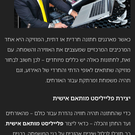
כאשר מארגנים חתונה חרדית או דתית, המוזיקה היא אחד
המרכיבים המרכזיים שמעצבים את האווירה והשמחה. עם
זאת, לחתונות כאלה יש כללים מיוחדים – לכן חשוב לבחור
מוזיקה שתתאים לאופי הדתי והחרדי של האירוע, וגם
תהיה משמחת ומרתקת עבור האורחים.
יצירת פלייליסט מותאם אישית
כדי שהחתונה תהיה חוויה נהדרת עבור כולם – מהאורחים
ועד החתן והכלה – כדאי ליצור
פלייליסט מותאם אישית
.
כך תוכלו לכלול שירים אהובים על בני המשפחה, רבנים