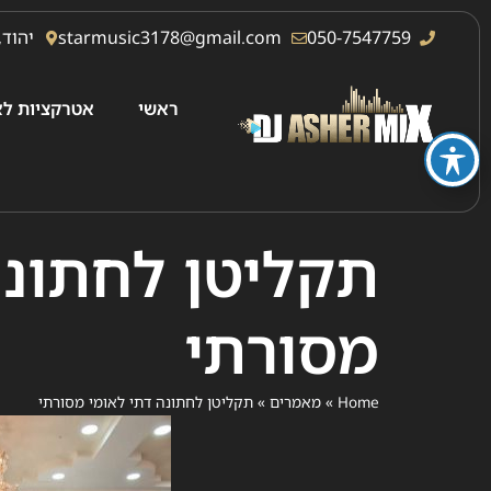
050-7547759
starmusic3178@gmail.com
יהוד, 
ראשי
אטרקציות לא
תקליטן לחתונה
מסורתי
Home
»
מאמרים
»
תקליטן לחתונה דתי לאומי מסורתי