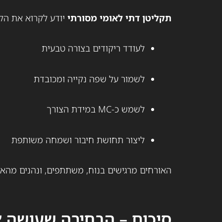
תקליטן דתי לאומי מסורתי
יודע לקרוא את הקה
לעודד ריקודים בצורה טבעית
לשמור על שפה נקייה ומכובדת
לשמש כ-MC במידת הצורך
ליצור תחושת חיבור ושמחה משותפת
האורחים מרגישים בנוח, משתתפים, ונהנים מהאיר
סיכום – הבחירה שעושה 