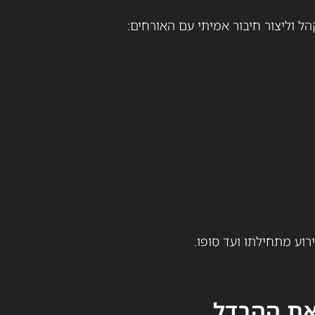
ל וליצור חיבור אמיתי עם האורחים:
וע מתחילתו ועד סופו.
את ההבדל