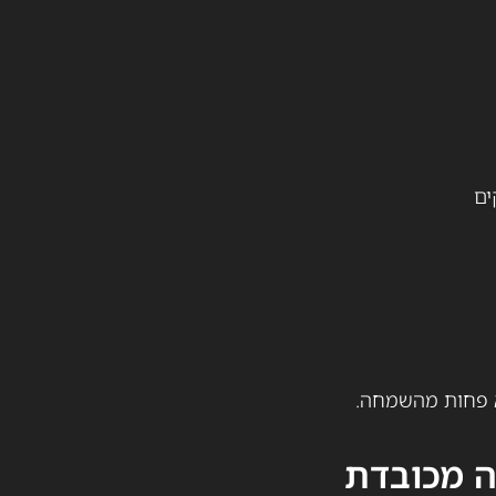
ים
א פחות מהשמחה.
ה מכובדת