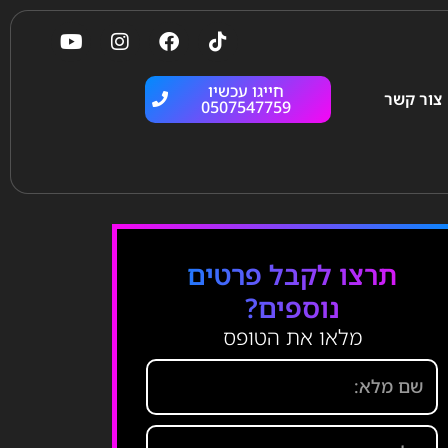
חייגו עכשיו
צור קשר
0507547759
תרצו לקבל פרטים
נוספים?
מלאו את הטופס