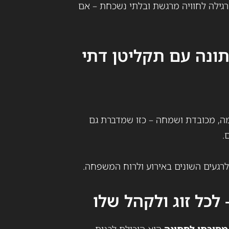
 רגילה לחוויה מרגשת ובלתי נשכחת – אם
ונה עם תקליטן דתי
ימה, מכובדת ושמחה – כזו שמדברת גם
.
רגעים השונים באירוע ולרוח המשפחה.
לכל זוג ולקהל שלו
מסורתי לחתונה
הוא היכולת לבנות