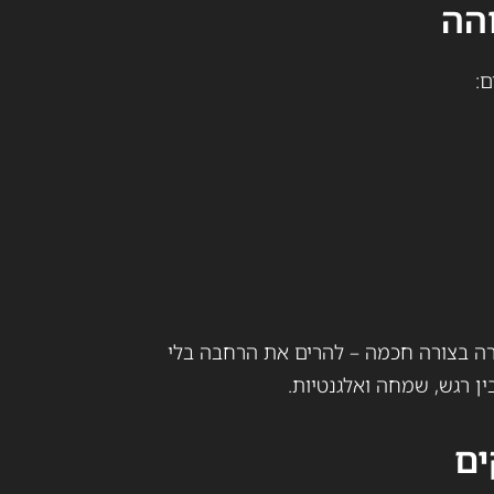
והה
ם:
רה בצורה חכמה – להרים את הרחבה בלי
בין רגש, שמחה ואלגנטיות.
ים