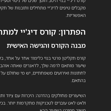
קורס דיג'יי בנוי היטב חוסך שנים של ניסוי וטעי
מקבלים טיפים לדיג'יי מתחילים ותובנות של תקל
האפשריות.
הפתרון: קורס דיג'יי למת
מבנה הקורס והגישה האישית
קורס תקליטן פרטי בנוי כלימוד אחד על אחד, ב
שיעור מותאם לרמה שלך, לז'אנרים שאתה אוהב 
לחתונות ואירועים משפחתיים, יש מי שחולם על מס
בהתאם.
השיעורים מחולקים בהדרגה: היכרות עם ציוד ותוכ
ולאט לאט עוברים לטכניקות מתקדמות יותר. בכל
משוב מפורט בשיעור הבא.