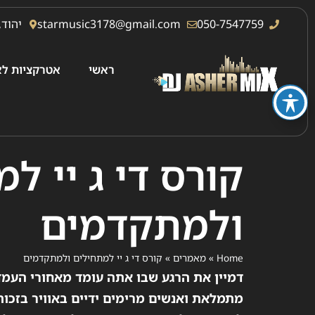
050-7547759
starmusic3178@gmail.com
יהוד, 
ראשי
אטרקציות לא
קורס די ג יי ל
ולמתקדמים
Home
»
מאמרים
»
קורס די ג יי למתחילים ולמתקדמים
דמיין את הרגע שבו אתה עומד מאחורי העמד
מתמלאת ואנשים מרימים ידיים באוויר בזכות