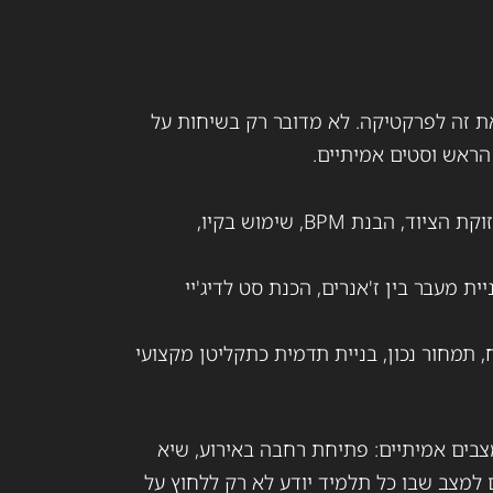
ת זה לפרקטיקה. לא מדובר רק בשיחות על
הראש וסטים אמיתיים.
הכרת העמדה, חיבור ותחזוקת הציוד, הבנת BPM, שימוש בקיו,
ית מעבר בין ז'אנרים, הכנת סט לדיג'יי
 תמחור נכון, בניית תדמית כתקליטן מקצועי
בים אמיתיים: פתיחת רחבה באירוע, שיא
ם למצב שבו כל תלמיד יודע לא רק ללחוץ על