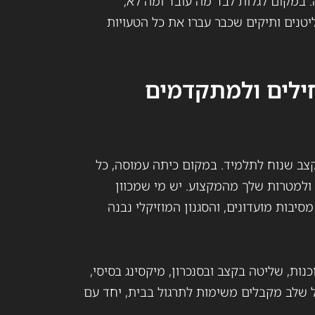
יה. במקום לגלות לבד מה עובד ומה לא,
יטנים ותיקים שכבר עברו את כל הטעויות
חילים ולמתקדמים
קצב שנוח לתלמיד. במקום כיתה עמוסה, כל
ולמטרות שלך מהמקצוע. יש מי שמכוון
יבות מועדונים, והסגנון המוזיקלי נבנה
נות, שליטה בקצב ובסנכרון, מיקסינג בסיסי,
 שלב מקבלים משימות לתרגול בבית, יחד עם