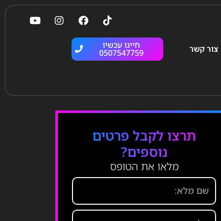
חייגו עכשיו
צור קשר
0507547759
תרצו לקבל פרטים
נוספים?
מלאו את הטופס