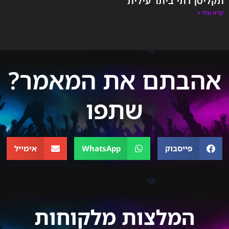
תקליטן דתי ביתר עילית
קרא עוד »
אהבתם את המאמר?
שתפו
פייסבוק
WhatsApp
אימייל
המלצות מלקוחות