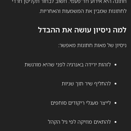
חתונה היא אירוע חד־פעמי. חשוב לבחור תקליטן חרדי
לחתונות שמבין את המשמעות והאחריות.
למה ניסיון עושה את ההבדל
ניסיון של מאות חתונות מאפשר:
לזהות ירידה באנרגיה לפני שהיא מורגשת
להחליף שיר תוך שניות
לייצר מעגלי ריקודים סוחפים
להתאים מוזיקה לפי גיל הקהל