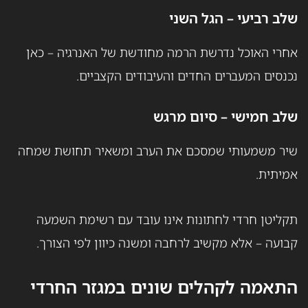
שלב רביעי – הגל השני
אחרי האוכל נדרשת הרמה מחודשת של האנרגיה – כאן
נכנסים המעברים החדים והעיבודים הקצביים.
שלב חמישי – סיום מרגש
שיר משמעותי שמסכם את הערב ומשאיר תחושת שמחה
אמיתית.
תקליטן חרדי לחתונות אינו עובד עם רשימת השמעה
קבועה – אלא מקשיב לרחבה ומשנה כיוון לפי הצורך.
התאמה לקהלים שונים במגזר החרדי