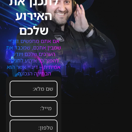
לתכנן את
האירוע
שלכם
אם אתם מחפשים דיג'יי
שמבין אתכם, שמכבד את
הערכים שלכם ויודע
להפוך כל אירוע לחגיגה
אמיתית – דיג'יי אשר הוא
הבחירה הנכונה.