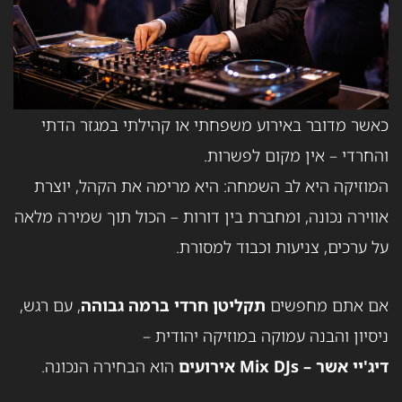
כאשר מדובר באירוע משפחתי או קהילתי במגזר הדתי
והחרדי – אין מקום לפשרות.
המוזיקה היא לב השמחה: היא מרימה את הקהל, יוצרת
אווירה נכונה, ומחברת בין דורות – הכול תוך שמירה מלאה
על ערכים, צניעות וכבוד למסורת.
אם אתם מחפשים
תקליטן חרדי ברמה גבוהה
, עם רגש,
ניסיון והבנה עמוקה במוזיקה יהודית –
דיג'יי אשר – Mix DJs אירועים
הוא הבחירה הנכונה.