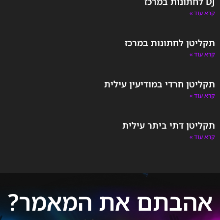
DJ לחתונות במרכז
קרא עוד »
תקליטן לחתונות במרכז
קרא עוד »
תקליטן חרדי במודיעין עילית
קרא עוד »
תקליטן דתי ביתר עילית
קרא עוד »
אהבתם את המאמר?