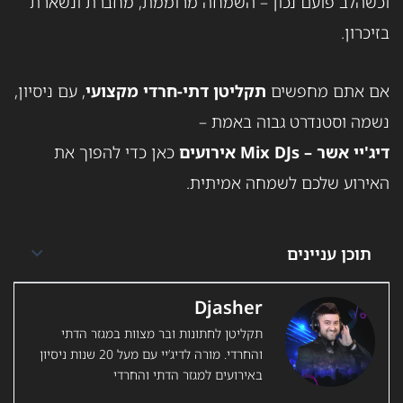
וכשהלב פועם נכון – השמחה מרוממת, מחברת ונשארת
בזיכרון.
אם אתם מחפשים
תקליטן דתי-חרדי מקצועי
, עם ניסיון,
נשמה וסטנדרט גבוה באמת –
דיג'יי אשר – Mix DJs אירועים
כאן כדי להפוך את
האירוע שלכם לשמחה אמיתית.
תוכן עניינים
Djasher
תקליטן לחתונות ובר מצוות במגזר הדתי
והחרדי. מורה לדיג’יי עם מעל 20 שנות ניסיון
באירועים למגזר הדתי והחרדי