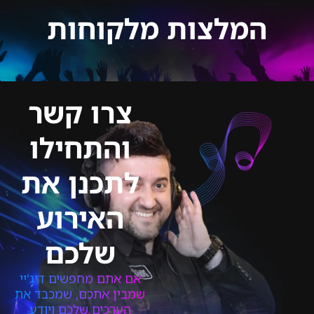
המלצות מלקוחות
צרו קשר
והתחילו
לתכנן את
האירוע
שלכם
אם אתם מחפשים דיג'יי
שמבין אתכם, שמכבד את
הערכים שלכם ויודע