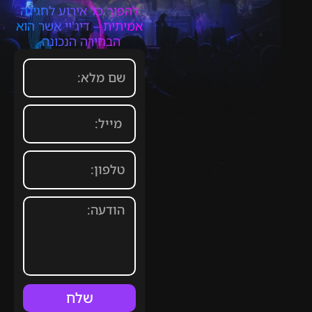
להפוך כל אירוע לחגיגה
אמיתית – דיג'יי אשר הוא
הבחירה הנכונה.
שלח