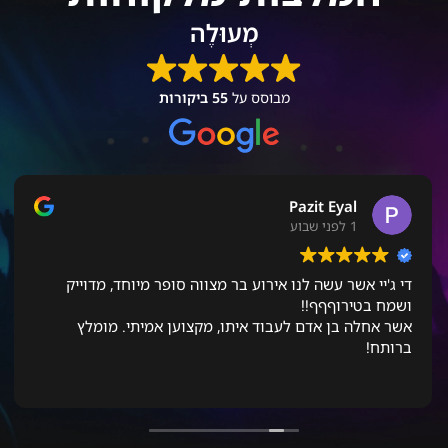
מְעוּלֶה
מבוסס על
55 ביקורות
Pazit Eyal
1 לפני שבוע
די ג'יי אשר עשה לנו אירוע בר מצווה סופר מיוחד, מדוייק
ושמח בטירוףףף!!
אשר אחלה בן אדם לעבוד איתו, מקצוען אמיתי. מומלץ
ברותח!